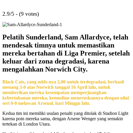
2.9/5 - (9 votes)
Pelatih Sunderland, Sam Allardyce, telah
mendesak timnya untuk memastikan
mereka bertahan di Liga Premier, setelah
keluar dari zona degradasi, karena
mengalahkan Norwich City.
Black Cats, yang odds-nya 2,00 untuk terdegradasi, berhasil
menang 3-0 atas Norwich tanggal 16 April lalu, untuk
memberikan mereka kesempatan memperjuangkan
kebertahanan mereka, kemudian meneruskannya dengan nilai
seri 0-0 melawan Arsenal, hari Minggu lalu.
Kedua tim ini memiliki usulan penalti yang ditolak di Stadion Light
karena poin mereka sama, dengan Arsene Wenger yang semakin
tertekan di London Utara.