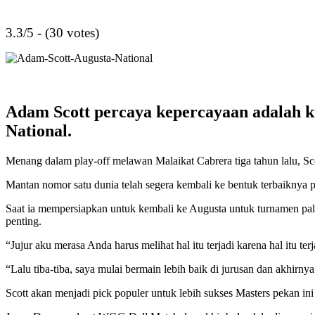
3.3/5 - (30 votes)
Adam Scott percaya kepercayaan adalah k
National.
Menang dalam play-off melawan Malaikat Cabrera tiga tahun lalu, Sco
Mantan nomor satu dunia telah segera kembali ke bentuk terbaikny
Saat ia mempersiapkan untuk kembali ke Augusta untuk turnamen pal
penting.
“Jujur aku merasa Anda harus melihat hal itu terjadi karena hal itu 
“Lalu tiba-tiba, saya mulai bermain lebih baik di jurusan dan akhirny
Scott akan menjadi pick populer untuk lebih sukses Masters pekan ini 