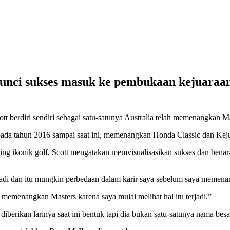
unci sukses masuk ke pembukaan kejuaraan
tt berdiri sendiri sebagai satu-satunya Australia telah memenangkan 
a pada tahun 2016 sampai saat ini, memenangkan Honda Classic dan Ke
ing ikonik golf, Scott mengatakan memvisualisasikan sukses dan benar
terjadi dan itu mungkin perbedaan dalam karir saya sebelum saya memen
a memenangkan Masters karena saya mulai melihat hal itu terjadi.”
diberikan larinya saat ini bentuk tapi dia bukan satu-satunya nama besa