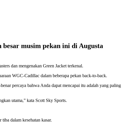
 besar musim pekan ini di Augusta
Masters dan mengenakan Green Jacket terkenal.
juaraan WGC-Cadillac dalam beberapa pekan back-to-back.
-benar percaya bahwa Anda dapat mencapai itu adalah yang paling
angkan utama,” kata Scott Sky Sports.
r tiba dalam kesehatan kasar.