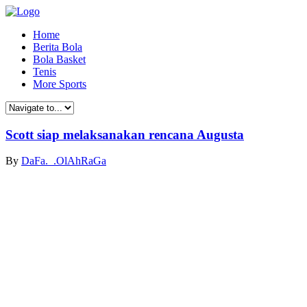
Home
Berita Bola
Bola Basket
Tenis
More Sports
Scott siap melaksanakan rencana Augusta
By
DaFa._.OlAhRaGa