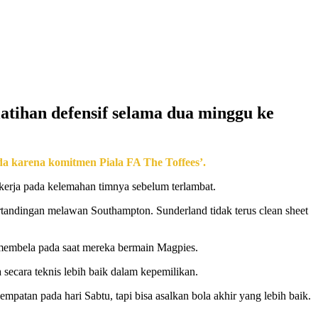
atihan defensif selama dua minggu ke
da karena komitmen Piala FA The Toffees’.
erja pada kelemahan timnya sebelum terlambat.
tandingan melawan Southampton. Sunderland tidak terus clean sheet
 membela pada saat mereka bermain Magpies.
ecara teknis lebih baik dalam kepemilikan.
patan pada hari Sabtu, tapi bisa asalkan bola akhir yang lebih baik.