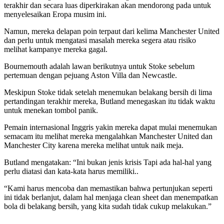
terakhir dan secara luas diperkirakan akan mendorong pada untuk
menyelesaikan Eropa musim ini.
Namun, mereka delapan poin terpaut dari kelima Manchester United
dan perlu untuk mengatasi masalah mereka segera atau risiko
melihat kampanye mereka gagal.
Bournemouth adalah lawan berikutnya untuk Stoke sebelum
pertemuan dengan pejuang Aston Villa dan Newcastle.
Meskipun Stoke tidak setelah menemukan belakang bersih di lima
pertandingan terakhir mereka, Butland menegaskan itu tidak waktu
untuk menekan tombol panik.
Pemain internasional Inggris yakin mereka dapat mulai menemukan
semacam itu melihat mereka mengalahkan Manchester United dan
Manchester City karena mereka melihat untuk naik meja.
Butland mengatakan: “Ini bukan jenis krisis Tapi ada hal-hal yang
perlu diatasi dan kata-kata harus memiliki..
“Kami harus mencoba dan memastikan bahwa pertunjukan seperti
ini tidak berlanjut, dalam hal menjaga clean sheet dan menempatkan
bola di belakang bersih, yang kita sudah tidak cukup melakukan.”