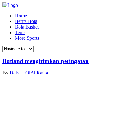
Home
Berita Bola
Bola Basket
Tenis
More Sports
Butland mengirimkan peringatan
By
DaFa._.OlAhRaGa