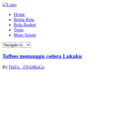
Home
Berita Bola
Bola Basket
Tenis
More Sports
Toffees menunggu cedera Lukaku
By
DaFa._.OlAhRaGa