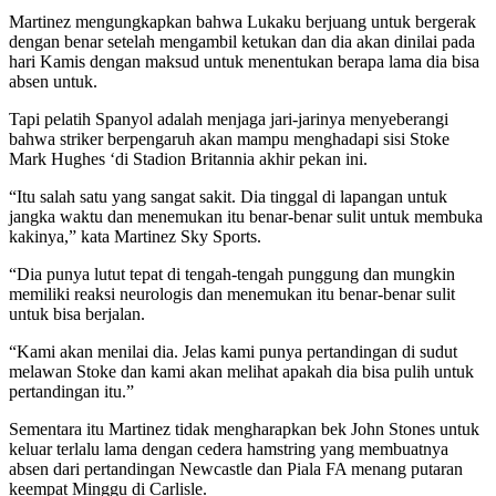
Martinez mengungkapkan bahwa Lukaku berjuang untuk bergerak
dengan benar setelah mengambil ketukan dan dia akan dinilai pada
hari Kamis dengan maksud untuk menentukan berapa lama dia bisa
absen untuk.
Tapi pelatih Spanyol adalah menjaga jari-jarinya menyeberangi
bahwa striker berpengaruh akan mampu menghadapi sisi Stoke
Mark Hughes ‘di Stadion Britannia akhir pekan ini.
“Itu salah satu yang sangat sakit. Dia tinggal di lapangan untuk
jangka waktu dan menemukan itu benar-benar sulit untuk membuka
kakinya,” kata Martinez Sky Sports.
“Dia punya lutut tepat di tengah-tengah punggung dan mungkin
memiliki reaksi neurologis dan menemukan itu benar-benar sulit
untuk bisa berjalan.
“Kami akan menilai dia. Jelas kami punya pertandingan di sudut
melawan Stoke dan kami akan melihat apakah dia bisa pulih untuk
pertandingan itu.”
Sementara itu Martinez tidak mengharapkan bek John Stones untuk
keluar terlalu lama dengan cedera hamstring yang membuatnya
absen dari pertandingan Newcastle dan Piala FA menang putaran
keempat Minggu di Carlisle.