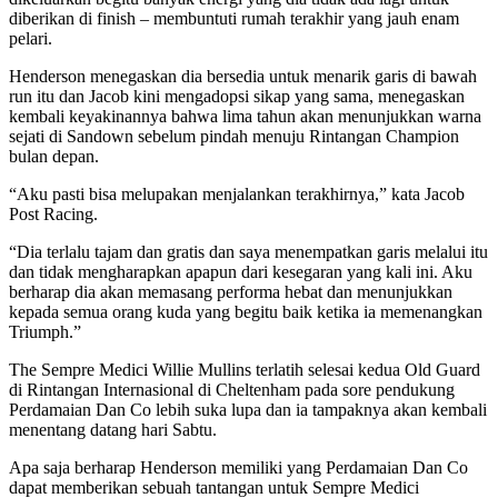
diberikan di finish – membuntuti rumah terakhir yang jauh enam
pelari.
Henderson menegaskan dia bersedia untuk menarik garis di bawah
run itu dan Jacob kini mengadopsi sikap yang sama, menegaskan
kembali keyakinannya bahwa lima tahun akan menunjukkan warna
sejati di Sandown sebelum pindah menuju Rintangan Champion
bulan depan.
“Aku pasti bisa melupakan menjalankan terakhirnya,” kata Jacob
Post Racing.
“Dia terlalu tajam dan gratis dan saya menempatkan garis melalui itu
dan tidak mengharapkan apapun dari kesegaran yang kali ini. Aku
berharap dia akan memasang performa hebat dan menunjukkan
kepada semua orang kuda yang begitu baik ketika ia memenangkan
Triumph.”
The Sempre Medici Willie Mullins terlatih selesai kedua Old Guard
di Rintangan Internasional di Cheltenham pada sore pendukung
Perdamaian Dan Co lebih suka lupa dan ia tampaknya akan kembali
menentang datang hari Sabtu.
Apa saja berharap Henderson memiliki yang Perdamaian Dan Co
dapat memberikan sebuah tantangan untuk Sempre Medici