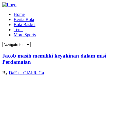
Home
Berita Bola
Bola Basket
Tenis
More Sports
Jacob masih memiliki keyakinan dalam misi
Perdamaian
By
DaFa._.OlAhRaGa