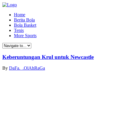
Home
Berita Bola
Bola Basket
Tenis
More Sports
Keberuntungan Krul untuk Newcastle
By
DaFa._.OlAhRaGa