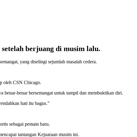
setelah berjuang di musim lalu.
mangat, yang diselingi sejumlah masalah cedera.
tip oleh CSN Chicago.
ya benar-benar bersemangat untuk tampil dan membuktikan diri.
rendahkan hati itu bagus.”
rtis sebagai pemain baru.
mencapai tantangan Kejuaraan musim ini.