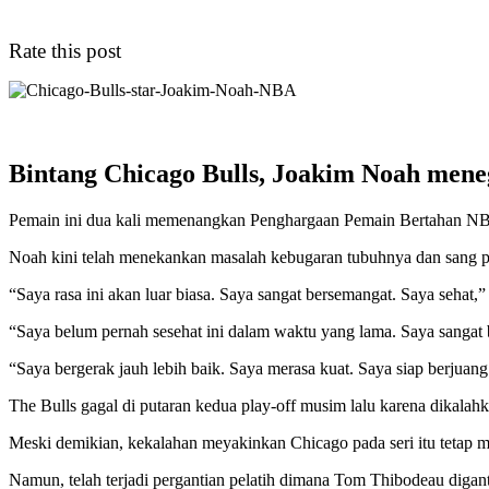
Rate this post
Bintang Chicago Bulls, Joakim Noah meneg
Pemain ini dua kali memenangkan Penghargaan Pemain Bertahan NBA 
Noah kini telah menekankan masalah kebugaran tubuhnya dan sang pe
“Saya rasa ini akan luar biasa. Saya sangat bersemangat. Saya sehat
“Saya belum pernah sesehat ini dalam waktu yang lama. Saya sangat
“Saya bergerak jauh lebih baik. Saya merasa kuat. Saya siap berjuang
The Bulls gagal di putaran kedua play-off musim lalu karena dikalah
Meski demikian, kekalahan meyakinkan Chicago pada seri itu tetap 
Namun, telah terjadi pergantian pelatih dimana Tom Thibodeau dig