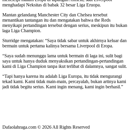
menghadapi Neksitas di babak 32 besar Liga Eruopa.
Mantan gelandang Manchester City dan Chelsea tersebut
menantikan tantangan itu dan mengatakan bahwa the Reds
menyikapi pertandingan tersebut dengan serius, meskipun itu bukan
laga Liga Champion.
Sturridge mengatakan: “Saya tidak sabar untuk akhirnya keluar dan
bermain untuk pertama kalinya bersama Liverpool di Eropa.
“Saya sudah menunggu lama untuk bermain di laga ini, sulit bagi
saya untuk hanya duduk menyaksikan pertandingan-pertandingan
kami di Liga Champion tanpa ikut terlibat di dalamnya, sangat sulit.
“Tapi hanya karena itu adalah Liga Europa, itu tidak mengurangi
tekad kami. Kami tidak main-main, percayalah, bukan artinya kami
jadi tidak begitu serius. Kami ingin menang, kami ingin berhasil.”
Dafaolahraga.com © 2026 All Rights Reserved