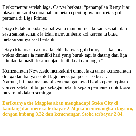
Berkomentar setelah laga, Carver berkata: “penampilan Remy luar
biasa dan kami semua paham betapa pentingnya mencetak gol
pertama di Liga Primer.
“Saya katakan padanya bahwa ia mampu melakukan sesuatu dan
saya sangat senang ia telah menyumbang gol karena ia biasa
melakukannya saat berlatih.
“Saya kira masih akan ada lebih banyak gol darinya – akan ada
waktu dimana ia memiliki hari yang buruk tapi ia datang dari liga
lain dan ia masih bisa menjadi lebih kuat dan bugar.”
Kemenangan Newcastle mengakhiri empat laga tanpa kemenangan
di liga dan hanya sedikit lagi mencapai posisi 10 besar.
Namun, ini juga menandai kemenangan awal bagi kepemimpinan
Carver setelah ditunjuk sebagai pelatih kepala permanen untuk sisa
musim ini dalam seminggu.
Berikutnya the Magpies akan menghadapi Stoke City di
kandang dan mereka terbayar 2.24 jika memenangkan laga ini,
dengan imbang 3.32 dan kemenangan Stoke terbayar 2.84.