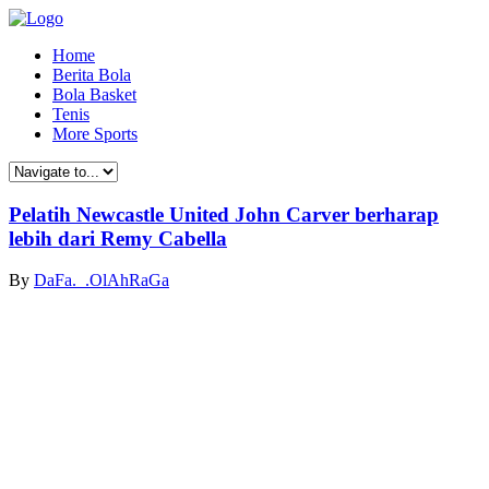
Home
Berita Bola
Bola Basket
Tenis
More Sports
Pelatih Newcastle United John Carver berharap
lebih dari Remy Cabella
By
DaFa._.OlAhRaGa