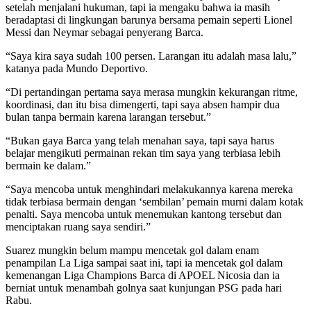
setelah menjalani hukuman, tapi ia mengaku bahwa ia masih
beradaptasi di lingkungan barunya bersama pemain seperti Lionel
Messi dan Neymar sebagai penyerang Barca.
“Saya kira saya sudah 100 persen. Larangan itu adalah masa lalu,”
katanya pada Mundo Deportivo.
“Di pertandingan pertama saya merasa mungkin kekurangan ritme,
koordinasi, dan itu bisa dimengerti, tapi saya absen hampir dua
bulan tanpa bermain karena larangan tersebut.”
“Bukan gaya Barca yang telah menahan saya, tapi saya harus
belajar mengikuti permainan rekan tim saya yang terbiasa lebih
bermain ke dalam.”
“Saya mencoba untuk menghindari melakukannya karena mereka
tidak terbiasa bermain dengan ‘sembilan’ pemain murni dalam kotak
penalti. Saya mencoba untuk menemukan kantong tersebut dan
menciptakan ruang saya sendiri.”
Suarez mungkin belum mampu mencetak gol dalam enam
penampilan La Liga sampai saat ini, tapi ia mencetak gol dalam
kemenangan Liga Champions Barca di APOEL Nicosia dan ia
berniat untuk menambah golnya saat kunjungan PSG pada hari
Rabu.