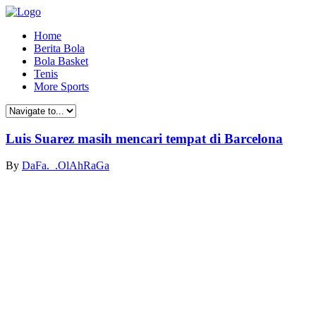
Home
Berita Bola
Bola Basket
Tenis
More Sports
Luis Suarez masih mencari tempat di Barcelona
By
DaFa._.OlAhRaGa