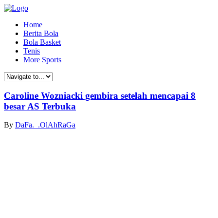
Home
Berita Bola
Bola Basket
Tenis
More Sports
Caroline Wozniacki gembira setelah mencapai 8
besar AS Terbuka
By
DaFa._.OlAhRaGa