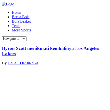
Home
Berita Bola
Bola Basket
Tenis
More Sports
Byron Scott menikmati kembalinya Los Angeles
Lakers
By
DaFa._.OlAhRaGa