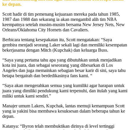
ke depan.
Scott hadir di tim pemenang kejuaraan mereka pada tahun 1985,
1987 dan 1988 dan sekarang ia akan mengambil alih tim NBA
keempatnya setelah musim-musim bersama New Jersey Nets, New
Orleans/Oklahoma City Hornets dan Cavaliers.
Berbicara tentang kesepakatan itu, Scott mengatakan: “Saya
gembira menjadi seorang Laker sekali lagi dan memiliki kesempatan
bekerjasama dengan Mitch (Kupchak) dan keluarga Buss.
“Saya yang pertama tahu apa yang dibutuhkan untuk menjadikan
kota ini juara, dan sebagai seseorang yang dibesarkan di Los
Angeles dan juga memainkan sebagian besar karir di sini, saya tahu
betapa bergairah dan berdedikasinya fans kami. “
“Saya akan mengerahkan semua yang kumiliki agar harapan untuk
juara yang dimiliki pendukung kami terpenuhi, dan itulah yang kami
miliki untuk kami sendiri.”
Manajer umum Lakers, Kupchak, lantas memuji kemampuan Scott
yang ia yakini bisa membawa kesuksesan dalam beberapa tahun ke
depan.
Katanya: “Byron telah membuktikan dirinya di level tertinggi